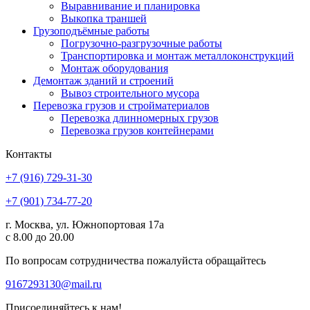
Выравнивание и планировка
Выкопка траншей
Грузоподъёмные работы
Погрузочно-разгрузочные работы
Транспортировка и монтаж металлоконструкций
Монтаж оборудования
Демонтаж зданий и строений
Вывоз строительного мусора
Перевозка грузов и стройматериалов
Перевозка длинномерных грузов
Перевозка грузов контейнерами
Контакты
+7 (916) 729-31-30
+7 (901) 734-77-20
г. Москва, ул. Южнопортовая 17а
с 8.00 до 20.00
По вопросам сотрудничества пожалуйста обращайтесь
9167293130@mail.ru
Присоединяйтесь к нам!