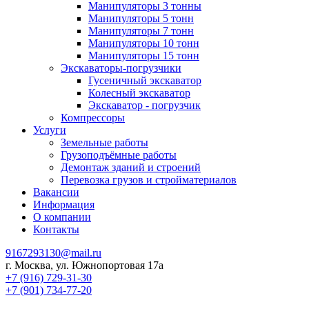
Манипуляторы 3 тонны
Манипуляторы 5 тонн
Манипуляторы 7 тонн
Манипуляторы 10 тонн
Манипуляторы 15 тонн
Экскаваторы-погрузчики
Гусеничный экскаватор
Колесный экскаватор
Экскаватор - погрузчик
Компрессоры
Услуги
Земельные работы
Грузоподъёмные работы
Демонтаж зданий и строений
Перевозка грузов и стройматериалов
Вакансии
Информация
О компании
Контакты
9167293130@mail.ru
г. Москва, ул. Южнопортовая 17а
+7 (916) 729-31-30
+7 (901) 734-77-20