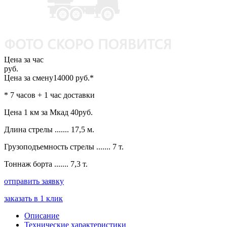
Цена за час
руб.
Цена за смену
14000 руб.*
* 7 часов + 1 час доставки
Цена 1 км за Мкад
40руб.
Длина стрелы ....... 17,5 м.
Грузоподъемность стрелы ....... 7 т.
Тоннаж борта ....... 7,3 т.
отправить заявку
заказать в 1 клик
Описание
Технические характеристики