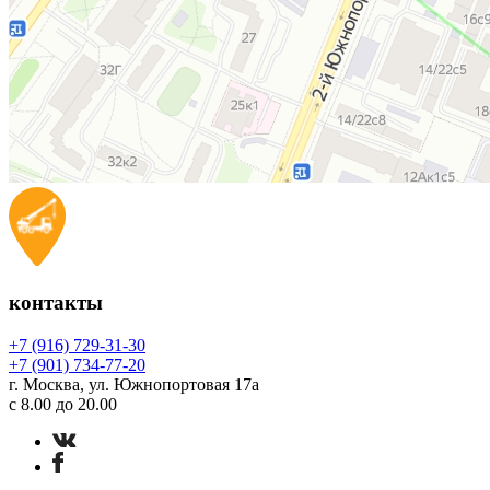
контакты
+7 (916) 729-31-30
+7 (901) 734-77-20
г. Москва, ул. Южнопортовая 17а
с 8.00 до 20.00