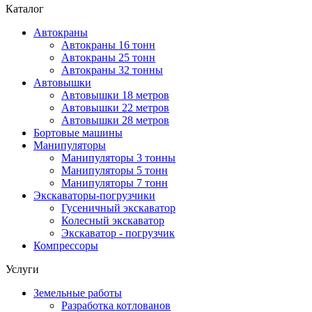
Каталог
Автокраны
Автокраны 16 тонн
Автокраны 25 тонн
Автокраны 32 тонны
Автовышки
Автовышки 18 метров
Автовышки 22 метров
Автовышки 28 метров
Бортовые машины
Манипуляторы
Манипуляторы 3 тонны
Манипуляторы 5 тонн
Манипуляторы 7 тонн
Экскаваторы-погрузчики
Гусеничный экскаватор
Колесный экскаватор
Экскаватор - погрузчик
Компрессоры
Услуги
Земельные работы
Разработка котлованов