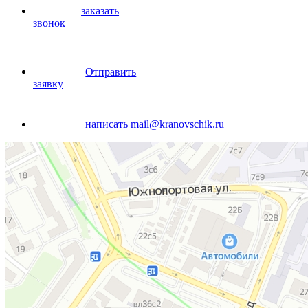
заказать
звонок
Отправить
заявку
написать
mail@kranovschik.ru