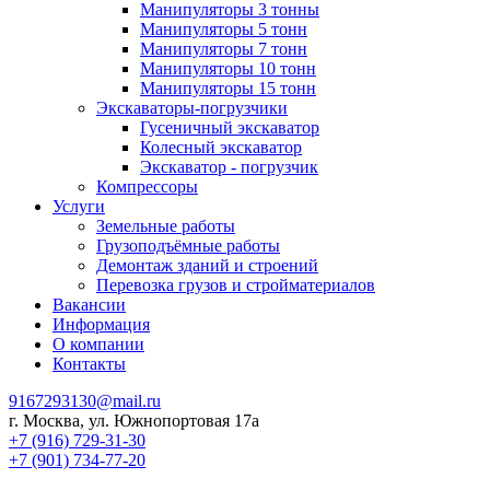
Манипуляторы 3 тонны
Манипуляторы 5 тонн
Манипуляторы 7 тонн
Манипуляторы 10 тонн
Манипуляторы 15 тонн
Экскаваторы-погрузчики
Гусеничный экскаватор
Колесный экскаватор
Экскаватор - погрузчик
Компрессоры
Услуги
Земельные работы
Грузоподъёмные работы
Демонтаж зданий и строений
Перевозка грузов и стройматериалов
Вакансии
Информация
О компании
Контакты
9167293130@mail.ru
г. Москва, ул. Южнопортовая 17а
+7 (916) 729-31-30
+7 (901) 734-77-20