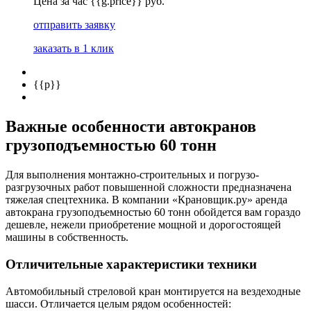
Цена за час {{g.price}} руб.
отправить заявку
заказать в 1 клик
{{p}}
Важные особенности автокранов
грузоподъемностью 60 тонн
Для выполнения монтажно-строительных и погрузо-
разгрузочных работ повышенной сложности предназначена
тяжелая спецтехника. В компании «Крановщик.ру» аренда
автокрана грузоподъемностью 60 тонн обойдется вам гораздо
дешевле, нежели приобретение мощной и дорогостоящей
машины в собственность.
Отличительные характеристики техники
Автомобильный стреловой кран монтируется на вездеходные
шасси. Отличается целым рядом особенностей: