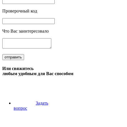
Проверочный код
Что Вас заинтересовало
отправить
Или свяжитесь
любым удобным для Вас способом
Задать
вопрос