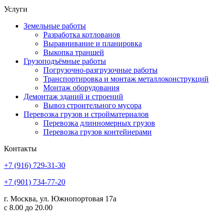
Услуги
Земельные работы
Разработка котлованов
Выравнивание и планировка
Выкопка траншей
Грузоподъёмные работы
Погрузочно-разгрузочные работы
Транспортировка и монтаж металлоконструкций
Монтаж оборудования
Демонтаж зданий и строений
Вывоз строительного мусора
Перевозка грузов и стройматериалов
Перевозка длинномерных грузов
Перевозка грузов контейнерами
Контакты
+7 (916) 729-31-30
+7 (901) 734-77-20
г. Москва, ул. Южнопортовая 17а
с 8.00 до 20.00