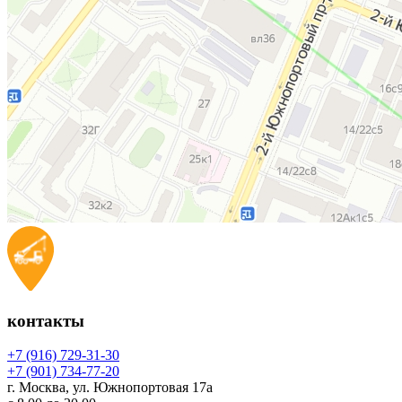
контакты
+7 (916) 729-31-30
+7 (901) 734-77-20
г. Москва, ул. Южнопортовая 17а