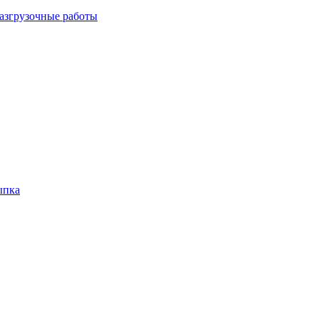
азгрузочные работы
ыпка