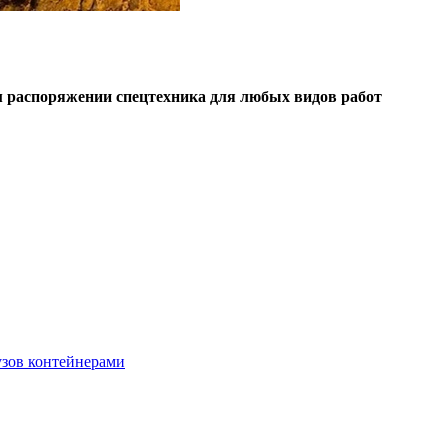
 распоряжении спецтехника для любых видов работ
узов контейнерами