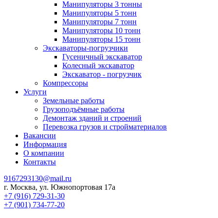
Манипуляторы 3 тонны
Манипуляторы 5 тонн
Манипуляторы 7 тонн
Манипуляторы 10 тонн
Манипуляторы 15 тонн
Экскаваторы-погрузчики
Гусеничный экскаватор
Колесный экскаватор
Экскаватор - погрузчик
Компрессоры
Услуги
Земельные работы
Грузоподъёмные работы
Демонтаж зданий и строений
Перевозка грузов и стройматериалов
Вакансии
Информация
О компании
Контакты
9167293130@mail.ru
г. Москва, ул. Южнопортовая 17а
+7 (916) 729-31-30
+7 (901) 734-77-20