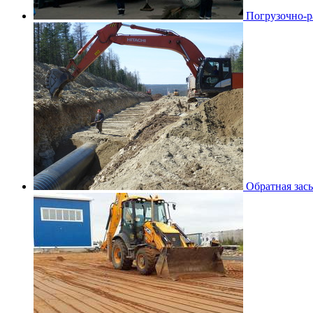
Погрузочно-р
Обратная зас