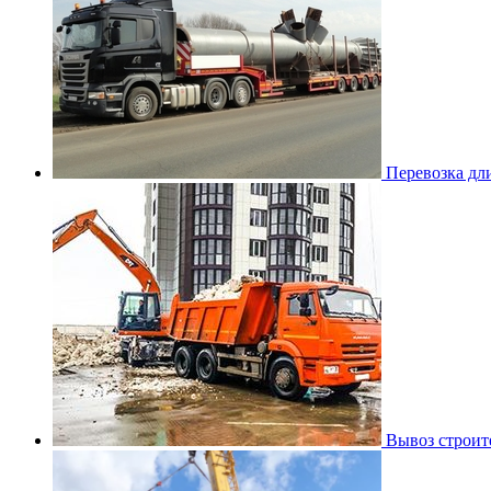
Перевозка дл
Вывоз строит