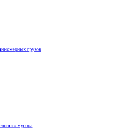
инномерных грузов
ельного мусора