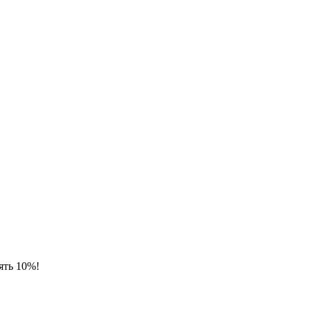
ять 10%!