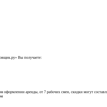
овщик.ру» Вы получаете:
ом оформлении аренды, от 7 рабочих смен, скидки могут составл
ом