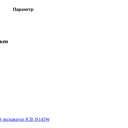
Параметр
жен
 экскаватор JCB JS145W