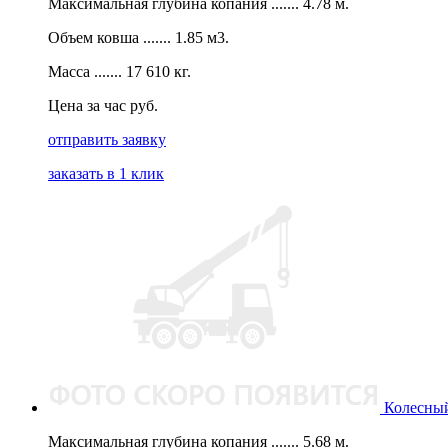
Максимальная глубина копания ....... 4.78 м.
Объем ковша ....... 1.85 м3.
Масса ....... 17 610 кг.
Цена за час руб.
отправить заявку
заказать в 1 клик
Колесный
Максимальная глубина копания ....... 5.68 м.