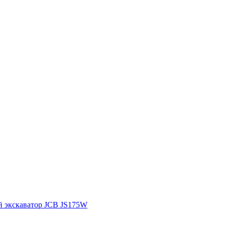
 экскаватор JCB JS175W