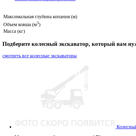
Максимальная глубина копания (м)
3
Объем ковша (м
)
Масса (кг)
Подберите колесный экскаватор, который вам ну
смотреть все колесные экскаваторы
Колесный