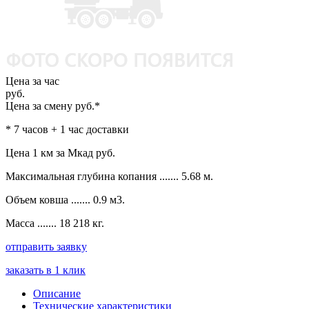
Цена за час
руб.
Цена за смену
руб.*
* 7 часов + 1 час доставки
Цена 1 км за Мкад
руб.
Максимальная глубина копания ....... 5.68 м.
Объем ковша ....... 0.9 м3.
Масса ....... 18 218 кг.
отправить заявку
заказать в 1 клик
Описание
Технические характеристики