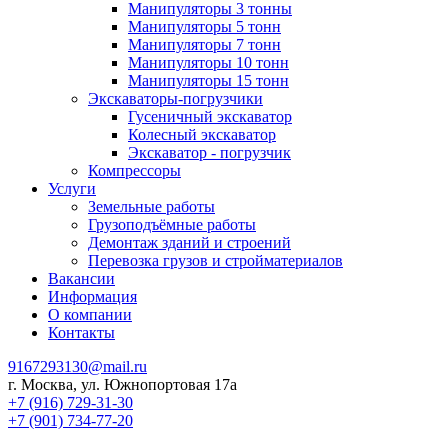
Манипуляторы 3 тонны
Манипуляторы 5 тонн
Манипуляторы 7 тонн
Манипуляторы 10 тонн
Манипуляторы 15 тонн
Экскаваторы-погрузчики
Гусеничный экскаватор
Колесный экскаватор
Экскаватор - погрузчик
Компрессоры
Услуги
Земельные работы
Грузоподъёмные работы
Демонтаж зданий и строений
Перевозка грузов и стройматериалов
Вакансии
Информация
О компании
Контакты
9167293130@mail.ru
г. Москва, ул. Южнопортовая 17а
+7 (916) 729-31-30
+7 (901) 734-77-20