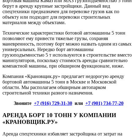
Бортовая машина Камаз или МАЗ грузоподъемностью 5 тонн
берут в аренду крупные застройщики. Данный вид
спецтехники предназначен для перевозке грузов как по
объекту или подходит для перевозки строительных
материалов между объектами.
Технические характеристики ботовой автомашины 5 тонн
позволяют ему привести тяжелые грузы, сохраняя
маневренность, поэтому борт можно назвать одним из самых
универсальных. Нередко борт автомашины
грузоподъемностью 5 т используются в строительстве вместо
манипуляторов, поскольку стоимость аренды сравнительно
компактной машины, при обширном функционале, ниже.
Компания «Крановщик.ру» предлагает недорогую аренду
бортовой автомашины 5 тонн в Москве и Московской
области. Мы располагаем обширным автопарком
строительной техники разного назначения.
Звоните
+7 (916) 729-31-30
или
+7 (901) 734-77-20
АРЕНДА БОРТ 10 ТОНН У КОМПАНИИ
«КРАНОВЩИК.РУ»
Аренда спецтехники избавляет застройщика от затрат на