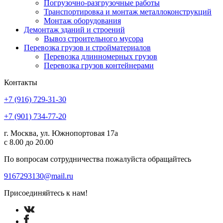
Погрузочно-разгрузочные работы
Транспортировка и монтаж металлоконструкций
Монтаж оборудования
Демонтаж зданий и строений
Вывоз строительного мусора
Перевозка грузов и стройматериалов
Перевозка длинномерных грузов
Перевозка грузов контейнерами
Контакты
+7 (916) 729-31-30
+7 (901) 734-77-20
г. Москва, ул. Южнопортовая 17а
с 8.00 до 20.00
По вопросам сотрудничества пожалуйста обращайтесь
9167293130@mail.ru
Присоединяйтесь к нам!