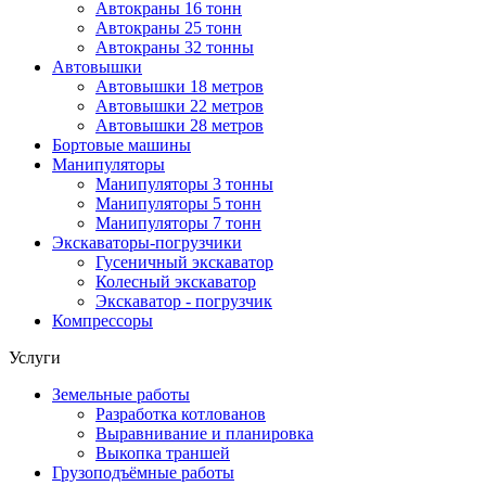
Автокраны 16 тонн
Автокраны 25 тонн
Автокраны 32 тонны
Автовышки
Автовышки 18 метров
Автовышки 22 метров
Автовышки 28 метров
Бортовые машины
Манипуляторы
Манипуляторы 3 тонны
Манипуляторы 5 тонн
Манипуляторы 7 тонн
Экскаваторы-погрузчики
Гусеничный экскаватор
Колесный экскаватор
Экскаватор - погрузчик
Компрессоры
Услуги
Земельные работы
Разработка котлованов
Выравнивание и планировка
Выкопка траншей
Грузоподъёмные работы