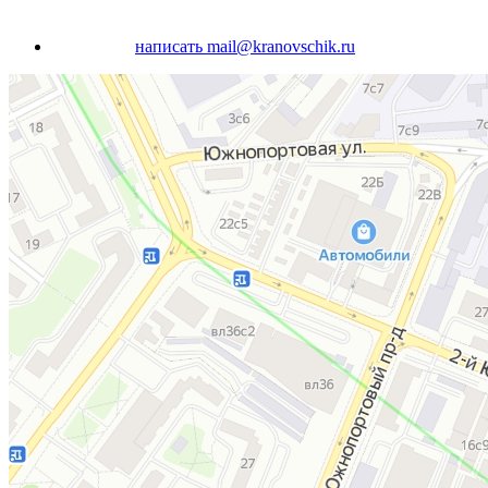
написать
mail@kranovschik.ru