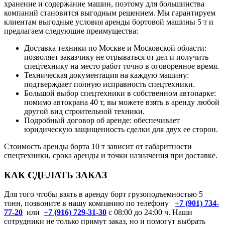
хранение и содержание машин, поэтому для большинства
компаний становится выгодным решением. Мы гарантируем
клиентам выгодные условия аренды бортовой машины 5 т и
предлагаем следующие преимущества:
Доставка техники по Москве и Московской области:
позволяет заказчику не отрываться от дел и получить
спецтехнику на место работ точно в оговоренное время.
Техническая документация на каждую машину:
подтверждает полную исправность спецтехники.
Большой выбор спецтехники в собственном автопарке:
помимо автокрана 40 т, вы можете взять в аренду любой
другой вид строительной техники.
Подробный договор об аренде: обеспечивает
юридическую защищенность сделки для двух ее сторон.
Стоимость аренды борта 10 т зависит от габаритности
спецтехники, срока аренды и точки назначения при доставке.
КАК СДЕЛАТЬ ЗАКАЗ
Для того чтобы взять в аренду борт грузоподъемностью 5
тонн, позвоните в нашу компанию по телефону
+7 (901) 734-
77-20
или
+7 (916) 729-31-30
с 08:00 до 24:00 ч. Наши
сотрудники не только примут заказ, но и помогут выбрать