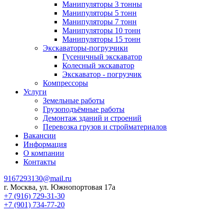
Манипуляторы 3 тонны
Манипуляторы 5 тонн
Манипуляторы 7 тонн
Манипуляторы 10 тонн
Манипуляторы 15 тонн
Экскаваторы-погрузчики
Гусеничный экскаватор
Колесный экскаватор
Экскаватор - погрузчик
Компрессоры
Услуги
Земельные работы
Грузоподъёмные работы
Демонтаж зданий и строений
Перевозка грузов и стройматериалов
Вакансии
Информация
О компании
Контакты
9167293130@mail.ru
г. Москва, ул. Южнопортовая 17а
+7 (916) 729-31-30
+7 (901) 734-77-20