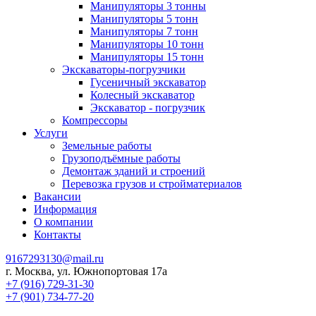
Манипуляторы 3 тонны
Манипуляторы 5 тонн
Манипуляторы 7 тонн
Манипуляторы 10 тонн
Манипуляторы 15 тонн
Экскаваторы-погрузчики
Гусеничный экскаватор
Колесный экскаватор
Экскаватор - погрузчик
Компрессоры
Услуги
Земельные работы
Грузоподъёмные работы
Демонтаж зданий и строений
Перевозка грузов и стройматериалов
Вакансии
Информация
О компании
Контакты
9167293130@mail.ru
г. Москва, ул. Южнопортовая 17а
+7 (916) 729-31-30
+7 (901) 734-77-20