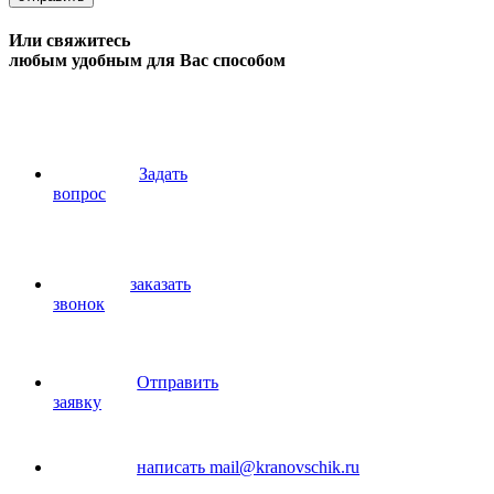
Или свяжитесь
любым удобным для Вас способом
Задать
вопрос
заказать
звонок
Отправить
заявку
написать
mail@kranovschik.ru