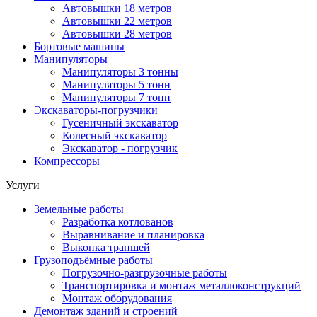
Автовышки 18 метров
Автовышки 22 метров
Автовышки 28 метров
Бортовые машины
Манипуляторы
Манипуляторы 3 тонны
Манипуляторы 5 тонн
Манипуляторы 7 тонн
Экскаваторы-погрузчики
Гусеничный экскаватор
Колесный экскаватор
Экскаватор - погрузчик
Компрессоры
Услуги
Земельные работы
Разработка котлованов
Выравнивание и планировка
Выкопка траншей
Грузоподъёмные работы
Погрузочно-разгрузочные работы
Транспортировка и монтаж металлоконструкций
Монтаж оборудования
Демонтаж зданий и строений